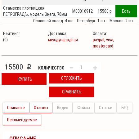
Стамеска плотницкая
М00016912
15500 p
Есть
ПЕТРОГРАДЪ, модель Онега, 70мм
Основной склад: 4 шт.
Петербург: 1 шт.
Москва: 2 шт.
Рейтинг :
Доставка:
Оплата:
(0)
международная
paypal,
visa,
mastercard
15500
p
КОЛИЧЕСТВО
ОТЛОЖИТЬ
КУПИТЬ
СРАВНИТЬ
Описание
Отзывы
Видео
Файлы
Статьи
FAQ
Рекомендуемое
ОПИСАНИЕ