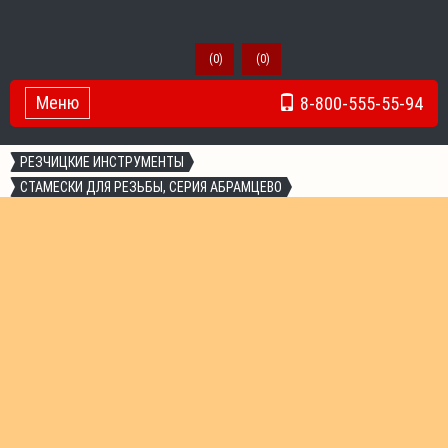
(
0
)
(
0
)
Меню
8-800-555-55-94
Toggle Navigation
РЕЗЧИЦКИЕ ИНСТРУМЕНТЫ
СТАМЕСКИ ДЛЯ РЕЗЬБЫ, СЕРИЯ АБРАМЦЕВО